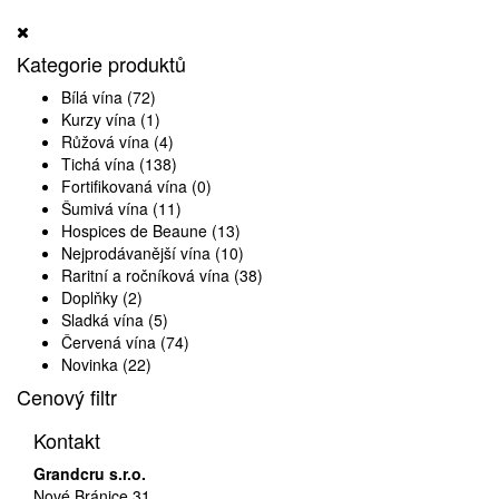
Kategorie produktů
Bílá vína
(72)
Kurzy vína
(1)
Růžová vína
(4)
Tichá vína
(138)
Fortifikovaná vína
(0)
Šumivá vína
(11)
Hospices de Beaune
(13)
Nejprodávanější vína
(10)
Raritní a ročníková vína
(38)
Doplňky
(2)
Sladká vína
(5)
Červená vína
(74)
Novinka
(22)
Cenový filtr
Kontakt
Grandcru s.r.o.
Nové Bránice 31