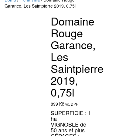
Garance, Les Saintpierre 2019, 0,75l
Domaine
Rouge
Garance,
Les
Saintpierre
2019,
0,75l
899
Kč
vč. DPH
SUPERFICIE : 1
ha
VIGNOBLE de
50 ans et plus
CÉPAGES :