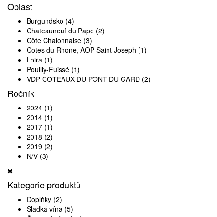
Oblast
Burgundsko
(4)
Chateauneuf du Pape
(2)
Côte Chalonnaise
(3)
Cotes du Rhone, AOP Saint Joseph
(1)
Loira
(1)
Pouilly-Fuissé
(1)
VDP CÔTEAUX DU PONT DU GARD
(2)
Ročník
2024
(1)
2014
(1)
2017
(1)
2018
(2)
2019
(2)
N/V
(3)
Kategorie produktů
Doplňky
(2)
Sladká vína
(5)