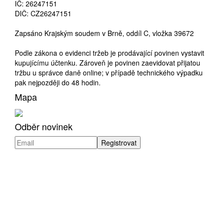
IČ: 26247151
DIČ: CZ26247151
Zapsáno Krajským soudem v Brně, oddíl C, vložka 39672
Podle zákona o evidenci tržeb je prodávající povinen vystavit
kupujícímu účtenku. Zároveň je povinen zaevidovat přijatou
tržbu u správce daně online; v případě technického výpadku
pak nejpozději do 48 hodin.
Mapa
Odběr novinek