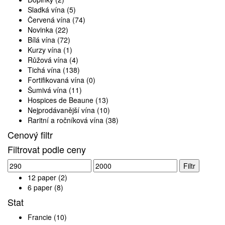
Sladká vína
(5)
Červená vína
(74)
Novinka
(22)
Bílá vína
(72)
Kurzy vína
(1)
Růžová vína
(4)
Tichá vína
(138)
Fortifikovaná vína
(0)
Šumivá vína
(11)
Hospices de Beaune
(13)
Nejprodávanější vína
(10)
Raritní a ročníková vína
(38)
Cenový filtr
Filtrovat podle ceny
Minimální
Maximální
Filtr
cena
cena
12 paper
(2)
6 paper
(8)
Stat
Francie
(10)