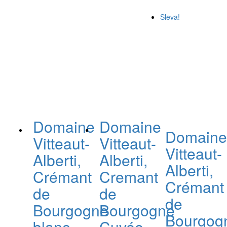
Sleva!
Domaine
Domaine
Domain
Vitteaut-
Vitteaut-
Vitteaut-
Alberti,
Alberti,
Alberti,
Crémant
Cremant
Crémant
de
de
de
Bourgogne
Bourgogne
Bourgog
blanc,
Cuvée