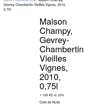
Gevrey-Chambertin Vieilles Vignes, 2010,
0,75l
Maison
Champy,
Gevrey-
Chambertin
Vieilles
Vignes,
2010,
0,75l
1 100
Kč
vč. DPH
Cote de Nuits