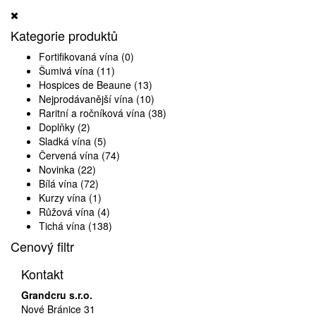
Kategorie produktů
Fortifikovaná vína
(0)
Šumivá vína
(11)
Hospices de Beaune
(13)
Nejprodávanější vína
(10)
Raritní a ročníková vína
(38)
Doplňky
(2)
Sladká vína
(5)
Červená vína
(74)
Novinka
(22)
Bílá vína
(72)
Kurzy vína
(1)
Růžová vína
(4)
Tichá vína
(138)
Cenový filtr
Kontakt
Grandcru s.r.o.
Nové Bránice 31