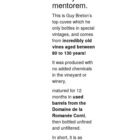
mentorem.
This is Guy Breton’s
top cuvee which he
only bottles in special
vintages, and comes
from
incredibly old
vines aged between
80 to 130 years!
It was produced with
no added chemicals
in the vineyard or
winery,
matured for 12
months in
used
barrels from the
Domaine de la
Romanée Conti
,
then bottled unfined
and unfiltered.
In short, it is as