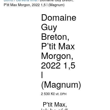
P’tit Max Morgon, 2022 1,5 l (Magnum)
Domaine
Guy
Breton,
P’tit Max
Morgon,
2022 1,5
l
(Magnum)
2 530
Kč
vč. DPH
P’tit Max,