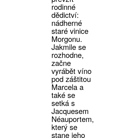
rodinné
dědictví:
nádherné
staré vinice
Morgonu.
Jakmile se
rozhodne,
začne
vyrábět víno
pod záštitou
Marcela a
také se
setká s
Jacquesem
Néauportem,
který se
stane jeho