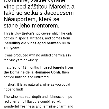
víno pod záštitou Marcela a
také se setká s Jacquesem
Néauportem, který se
stane jeho mentorem.
This is Guy Breton’s top cuvee which he only
bottles in special vintages, and comes from
incredibly old vines aged between 80 to
130 years!
It was produced with no added chemicals in
the vineyard or winery,
matured for 12 months in
used barrels from
the Domaine de la Romanée Conti
, then
bottled unfined and unfiltered.
In short, it is as natural a wine as you could
hope to find!
The wine has real depth and richness of ripe
red cherry fruit flavours combined with
wonderful freshness and feminine charm and