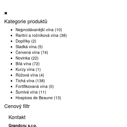
Kategorie produktů
Nejprodávanější vína
(10)
Raritní a ročníková vína
(38)
Doplňky
(2)
Sladká vína
(5)
Červená vína
(74)
Novinka
(22)
Bílá vína
(72)
Kurzy vína
(1)
Růžová vína
(4)
Tichá vína
(138)
Fortifikovaná vína
(0)
Šumivá vína
(11)
Hospices de Beaune
(13)
Cenový filtr
Kontakt
Grandcru s.r.o.