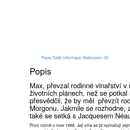
Popis
Další informace
Hodnocení (0)
Popis
Max, převzal rodinné vinařství v 
životních plánech, než se potkal
přesvědčil, že by měl převzít rod
Morgonu. Jakmile se rozhodne, z
také se setká s Jacquesem Néau
První ročník v roce 1988. Její vína se již vyznačují z