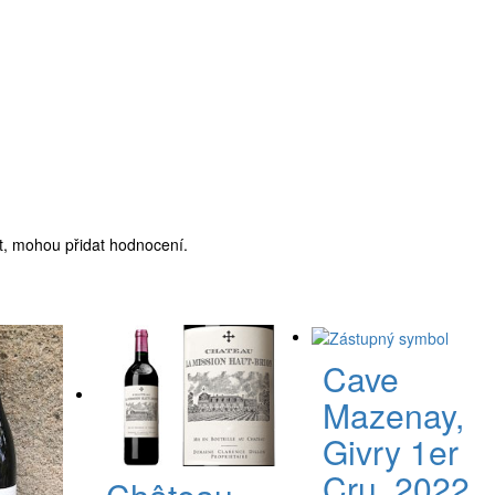
ukt, mohou přidat hodnocení.
Cave
Mazenay,
Givry 1er
Cru, 2022,